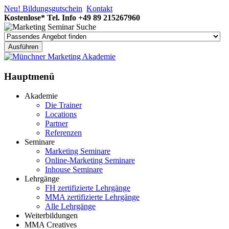
Neu! Bildungsgutschein
Kontakt
Kostenlose* Tel. Info
+49 89 215267960
Hauptmenü
Akademie
Die Trainer
Locations
Partner
Referenzen
Seminare
Marketing Seminare
Online-Marketing Seminare
Inhouse Seminare
Lehrgänge
FH zertifizierte Lehrgänge
MMA zertifizierte Lehrgänge
Alle Lehrgänge
Weiterbildungen
MMA Creatives