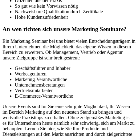
Dozenten aus der Praxis
So gut wie kein Vorwissen nötig
Nachweisbare Qualifikation durch Zertifikate
Hohe Kundenzufriedenheit
An wen richten sich unsere Marketing Seminare?
Ein Marketing Seminar bei uns bietet vielen Entscheidungsträgern in
Ihrem Unternehmen die Möglichkeit, das eigene Wissen in diesem
Bereich zu erweitern. Ob Management, Vertrieb oder Agentur –
unsere Zielgruppe ist sehr breit gestreut:
Geschäftsführer und Inhaber
Werbeagenturen
Marketing-Verantwortliche
Unternehmensberatungen
Vertriebsmitarbeiter
E-Commerce-Verantwortliche
Unsere Events sind für Sie eine sehr gute Möglichkeit, Ihr Wissen
im Bereich Marketing auf den neuesten Stand zu bringen und
wertvolle Praxistipps zu erhalten. Ohne zeitgemäßes Marketing ist
es für Unternehmen heute nämlich sehr schwierig, sich am Markt zu
behaupten. Lernen Sie hier, wie Sie Ihre Produkte und
Dienstleistungen auf den Markt ausrichten und durch zielgerichtete