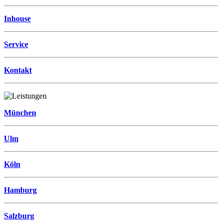
Inhouse
Service
Kontakt
München
Ulm
Köln
Hamburg
Salzburg