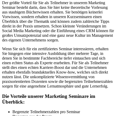
Der größte Vorteil für Sie als Teilnehmer in unserem Marketing
Seminar besteht darin, dass Sie hier keine theoretische Vorlesung
aus staubigem Bücherwissen erhalten. Sie benötigen keinerlei
Vorwissen, sondern erhalten in unseren Kurzseminaren einen
Überblick über die Thematik und können zudem zahlreiche Tipps
direkt in der Praxis umsetzen. Schon kleinste Veränderungen im
Social Media Marketing oder die Einführung eines CRM können für
großes Umsatzpotenzial und eine ganz neue Kultur im Management
des eigenen Unternehmens sorgen.
Wenn Sie sich für ein zertifiziertes Seminar interessieren, erhalten
Sie hingegen eine intensive Ausbildung über mehrere Tage, in
denen Sie in bestimmte Fachbereiche tiefer eintauchen und sich
einen echten Status als Experte erarbeiten. Für Sie als Teilnehmer
stellt dies einen echten Karriere-Boost dar und die Unternehmen
erhalten ebenfalls brandaktuelles Know-how, welches sich direkt
nutzen lässt. Die unkomplizierte Wissensvermittlung von
praxisorientierten Dozenten sowie die begrenzten Teilnehmerzahlen
sorgen für eine angenehme Lernatmosphäre und gute Lernerfolg.
Die Vorteile unserer Marketing Seminare im
Überblick:
Begrenzte Teilnehmerzahlen pro Seminar