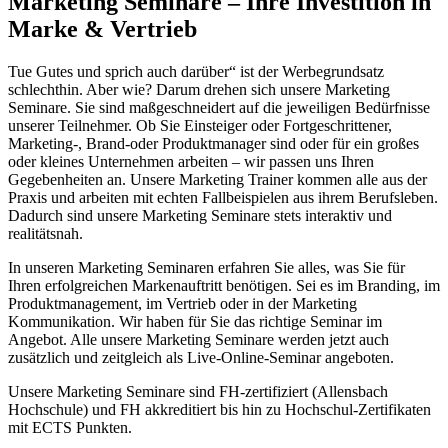
Marketing Seminare – Ihre Investition in
Marke & Vertrieb
Tue Gutes und sprich auch darüber“ ist der Werbegrundsatz
schlechthin. Aber wie? Darum drehen sich unsere Marketing
Seminare. Sie sind maßgeschneidert auf die jeweiligen Bedürfnisse
unserer Teilnehmer. Ob Sie Einsteiger oder Fortgeschrittener,
Marketing-, Brand-oder Produktmanager sind oder für ein großes
oder kleines Unternehmen arbeiten – wir passen uns Ihren
Gegebenheiten an. Unsere Marketing Trainer kommen alle aus der
Praxis und arbeiten mit echten Fallbeispielen aus ihrem Berufsleben.
Dadurch sind unsere Marketing Seminare stets interaktiv und
realitätsnah.
In unseren Marketing Seminaren erfahren Sie alles, was Sie für
Ihren erfolgreichen Markenauftritt benötigen. Sei es im Branding, im
Produktmanagement, im Vertrieb oder in der Marketing
Kommunikation. Wir haben für Sie das richtige Seminar im
Angebot. Alle unsere Marketing Seminare werden jetzt auch
zusätzlich und zeitgleich als Live-Online-Seminar angeboten.
Unsere Marketing Seminare sind FH-zertifiziert (Allensbach
Hochschule) und FH akkreditiert bis hin zu Hochschul-Zertifikaten
mit ECTS Punkten.