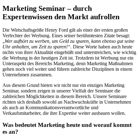
Marketing Seminar – durch
Expertenwissen den Markt aufrollen
Die Wirtschaftsgröße Henry Ford gilt als einer der ersten großen
Verfechter der Werbung. Eines seiner berühmtesten Zitate besagt:
„
Wer aufhört zu werben, um Geld zu sparen, kann ebenso gut seine
Uhr anhalten, um Zeit zu sparen!“.
Diese Worte haben auch heute
nichts von ihrer Aktualität eingebüßt und unterstreichen, wie wichtig
die Werbung in der heutigen Zeit ist. Trotzdem ist Werbung nur ein
Unteraspekt des Bereichs Marketing, denn Marketing Maßnahmen
gehen noch viel weiter und führen zahlreiche Disziplinen in einem
Unternehmen zusammen.
Aus diesem Grund bieten wir nicht nur ein einziges Marketing
Seminar, sondern zeigen in unserer Vielfalt der Seminare die
zahlreichen Möglichkeiten in diesem Bereich. Unsere Seminare
richten sich deshalb sowohl an Nachwuchskräfte in Unternehmen
als auch an Kommunikationsverantwortliche und
Verkaufsmitarbeiter, die ihre Expertise weiter ausbauen wollen.
Was bedeutet Marketing heute und worauf kommt
es an?