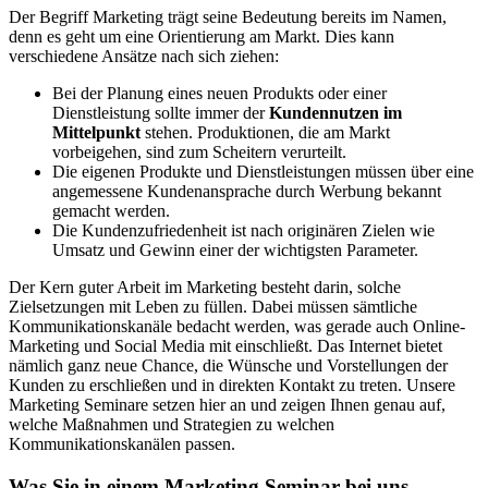
Der Begriff Marketing trägt seine Bedeutung bereits im Namen,
denn es geht um eine Orientierung am Markt. Dies kann
verschiedene Ansätze nach sich ziehen:
Bei der Planung eines neuen Produkts oder einer
Dienstleistung sollte immer der
Kundennutzen im
Mittelpunkt
stehen. Produktionen, die am Markt
vorbeigehen, sind zum Scheitern verurteilt.
Die eigenen Produkte und Dienstleistungen müssen über eine
angemessene Kundenansprache durch Werbung bekannt
gemacht werden.
Die Kundenzufriedenheit ist nach originären Zielen wie
Umsatz und Gewinn einer der wichtigsten Parameter.
Der Kern guter Arbeit im Marketing besteht darin, solche
Zielsetzungen mit Leben zu füllen. Dabei müssen sämtliche
Kommunikationskanäle bedacht werden, was gerade auch Online-
Marketing und Social Media mit einschließt. Das Internet bietet
nämlich ganz neue Chance, die Wünsche und Vorstellungen der
Kunden zu erschließen und in direkten Kontakt zu treten. Unsere
Marketing Seminare setzen hier an und zeigen Ihnen genau auf,
welche Maßnahmen und Strategien zu welchen
Kommunikationskanälen passen.
Was Sie in einem Marketing Seminar bei uns