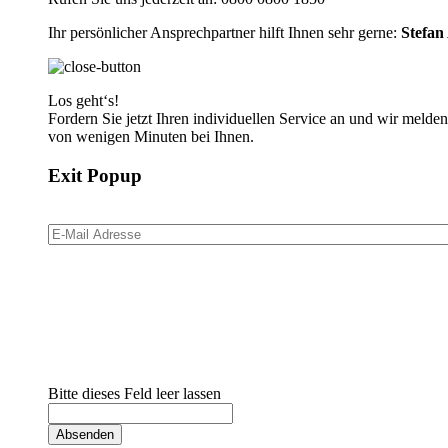
Ihr persönlicher Ansprechpartner hilft Ihnen sehr gerne:
Stefan
Los geht‘s!
Fordern Sie jetzt Ihren individuellen Service an und wir melde
von wenigen Minuten bei Ihnen.
Exit Popup
E-Mail Adresse
*
Bitte dieses Feld leer lassen