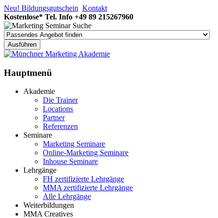
Neu! Bildungsgutschein
Kontakt
Kostenlose* Tel. Info
+49 89 215267960
Hauptmenü
Akademie
Die Trainer
Locations
Partner
Referenzen
Seminare
Marketing Seminare
Online-Marketing Seminare
Inhouse Seminare
Lehrgänge
FH zertifizierte Lehrgänge
MMA zertifizierte Lehrgänge
Alle Lehrgänge
Weiterbildungen
MMA Creatives