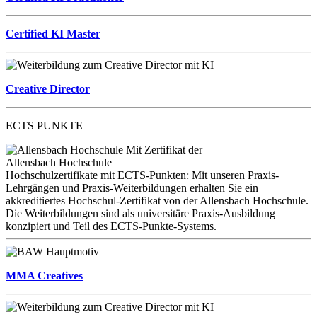
Certified KI Master
Creative Director
ECTS PUNKTE
Mit Zertifikat der
Allensbach Hochschule
Hochschulzertifikate mit ECTS-Punkten: Mit unseren Praxis-
Lehrgängen und Praxis-Weiterbildungen erhalten Sie ein
akkreditiertes Hochschul-Zertifikat von der Allensbach Hochschule.
Die Weiterbildungen sind als universitäre Praxis-Ausbildung
konzipiert und Teil des ECTS-Punkte-Systems.
MMA Creatives