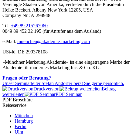
Vereinigte Staaten von Amerika, vertreten durch die Präsidentin
Heike Beckert, Albany New York 12205, USA
Company Nr.: A-294948
Tel.
+49 89 215267960
0049 89 452 32 195 (für Anrufer aus dem Ausland)
e-Mail:
muenchen@akademie-marketing.com
USt-Id. DE 299378108
»Münchner Marketing Akademie« ist eine eingetragene Marke der
Akademie für modernes Marketing Inc. & Co. KG.
Fragen oder Beratung?
Unser Seminarleiter Stefan Andorfer berät Sie gerne persönlich.
Druckversion
Beitrag
weiterleiten
PDF Seminar
PDF Broschüre
Reiseservice
München
Hamburg
Berlin
Ulm