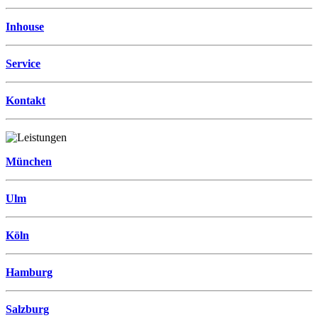
Inhouse
Service
Kontakt
München
Ulm
Köln
Hamburg
Salzburg