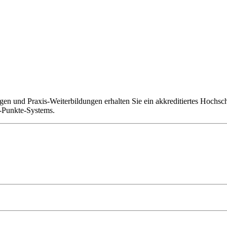
en und Praxis-Weiterbildungen erhalten Sie ein akkreditiertes Hochsc
S-Punkte-Systems.