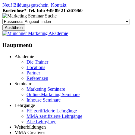
Neu! Bildungsgutschein
Kontakt
Kostenlose* Tel. Info
+49 89 215267960
Hauptmenü
Akademie
Die Trainer
Locations
Partner
Referenzen
Seminare
Marketing Seminare
Online-Marketing Seminare
Inhouse Seminare
Lehrgänge
FH zertifizierte Lehrgänge
MMA zertifizierte Lehrgänge
Alle Lehrgänge
Weiterbildungen
MMA Creatives