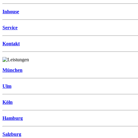
Inhouse
Service
Kontakt
München
Ulm
Köln
Hamburg
Salzburg