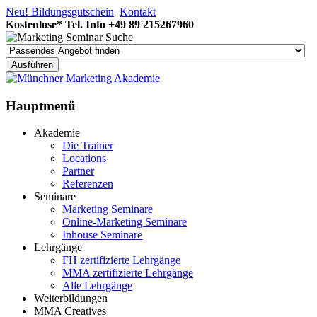
Neu! Bildungsgutschein
Kontakt
Kostenlose* Tel. Info
+49 89 215267960
Hauptmenü
Akademie
Die Trainer
Locations
Partner
Referenzen
Seminare
Marketing Seminare
Online-Marketing Seminare
Inhouse Seminare
Lehrgänge
FH zertifizierte Lehrgänge
MMA zertifizierte Lehrgänge
Alle Lehrgänge
Weiterbildungen
MMA Creatives