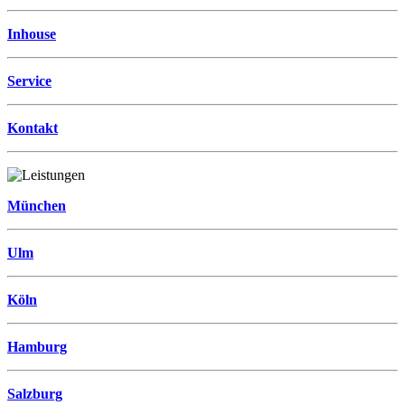
Inhouse
Service
Kontakt
München
Ulm
Köln
Hamburg
Salzburg